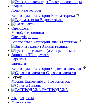
Электровелосипеды
Лодки
Лодочные моторы
Все товары в категории Водомоторика
Водомоторика
Багги
Снегоходы
Мотобуксировщики
Снегоуборщики
Все товары в категории Зимняя техника
Зимняя техника
Гусеницы и лыжи
Запись на ТО и ремонт
Гарантия
Запчасти
Все товары в категории Сервис и запчасти
Сервис и запчасти
Города
Москва
Екатеринбург
Новосибирск
Салоны
РАСПРОДАЖА
Квадроциклы
Мотоциклы