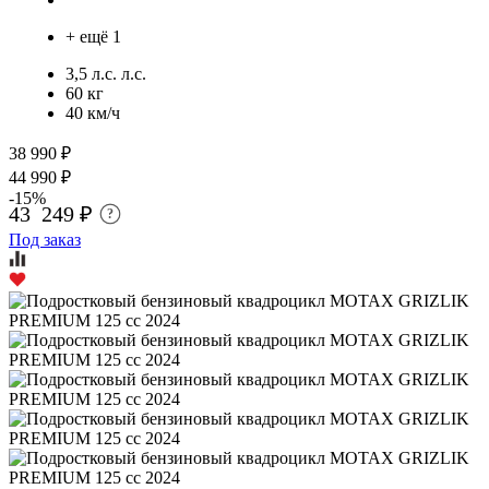
+ ещё 1
3,5 л.с. л.с.
60 кг
40 км/ч
38 990 ₽
44 990 ₽
-15%
43 249 ₽
?
Под заказ