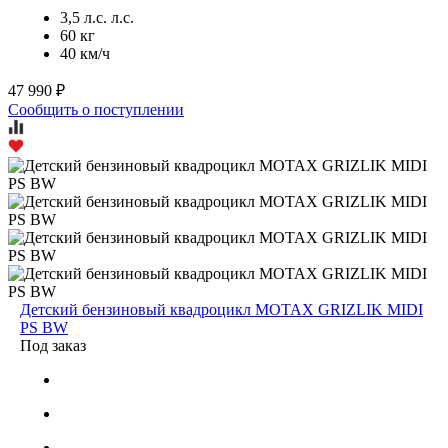
3,5 л.с. л.с.
60 кг
40 км/ч
47 990 ₽
Сообщить о поступлении
Детский бензиновый квадроцикл MOTAX GRIZLIK MIDI
PS BW
Под заказ