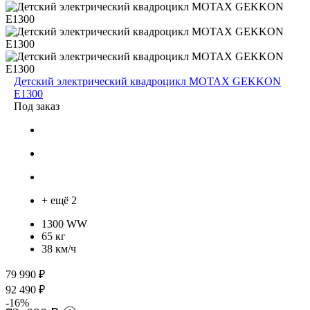
Детский электрический квадроцикл MOTAX GEKKON
E1300
Под заказ
+ ещё 2
1300 WW
65 кг
38 км/ч
79 990 ₽
92 490 ₽
-16%