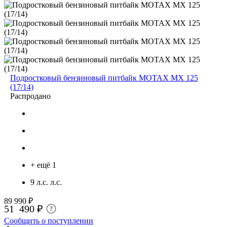
Подростковый бензиновый питбайк MOTAX MX 125
(17/14)
Распродано
+ ещё 1
9 л.с. л.с.
89 990 ₽
51 490 ₽
?
Сообщить о поступлении