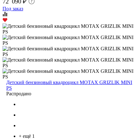
72 090 ₽
?
Под заказ
Детский бензиновый квадроцикл MOTAX GRIZLIK MINI
PS
Распродано
+ ещё 1