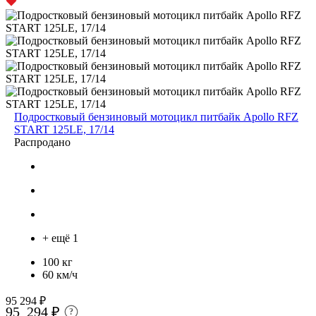
Подростковый бензиновый мотоцикл питбайк Apollo RFZ
START 125LE, 17/14
Распродано
+ ещё 1
100 кг
60 км/ч
95 294 ₽
95 294 ₽
?