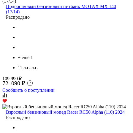
Подростковый бензиновый питбайк MOTAX MX 140
(17/14)
Распродано
+ ещё 1
11 л.с. л.с.
109 990 ₽
72 090 ₽
?
Сообщить о поступлении
Взрослый бензиновый мопед Racer RC50 Alpha (110) 2024
Распродано