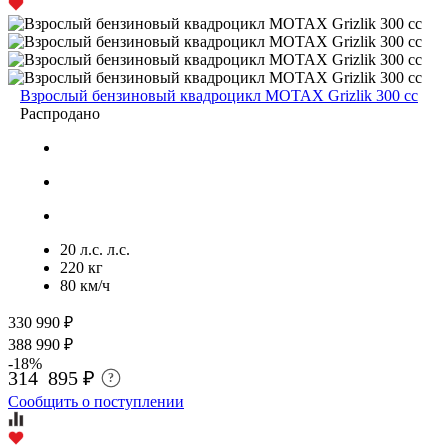
Взрослый бензиновый квадроцикл MOTAX Grizlik 300 cc
Распродано
20 л.с. л.с.
220 кг
80 км/ч
330 990 ₽
388 990 ₽
-18%
314 895 ₽
?
Сообщить о поступлении