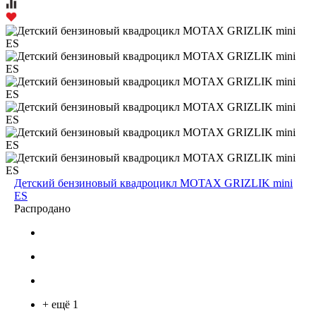
Детский бензиновый квадроцикл MOTAX GRIZLIK mini
ES
Распродано
+ ещё 1