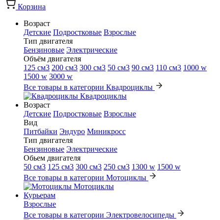
Корзина
Возраст
Детские
Подростковые
Взрослые
Тип двигателя
Бензиновые
Электрические
Объём двигателя
125 см3
200 см3
300 см3
50 см3
90 см3
110 см3
1000 w
1500 w
3000 w
Все товары в категории Квадроциклы
Квадроциклы
Возраст
Детские
Подростковые
Взрослые
Вид
Питбайки
Эндуро
Миникросс
Тип двигателя
Бензиновые
Электрические
Обьем двигателя
50 см3
125 см3
300 см3
250 см3
1300 w
1500 w
Все товары в категории Мотоциклы
Мотоциклы
Курьерам
Взрослые
Все товары в категории Электровелосипеды