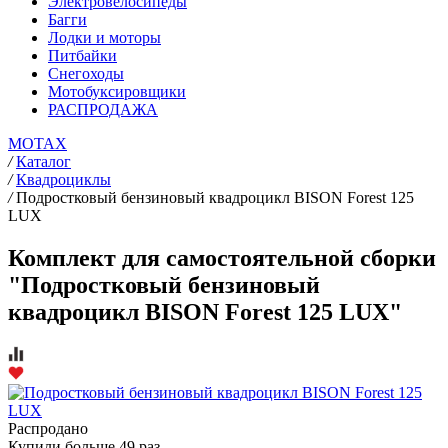
Электровелосипеды
Багги
Лодки и моторы
Питбайки
Снегоходы
Мотобуксировщики
РАСПРОДАЖА
MOTAX
/
Каталог
/
Квадроциклы
/
Подростковый бензиновый квадроцикл BISON Forest 125
LUX
Комплект для самостоятельной сборки
"Подростковый бензиновый
квадроцикл BISON Forest 125 LUX"
Распродано
Купили больше 49 раз