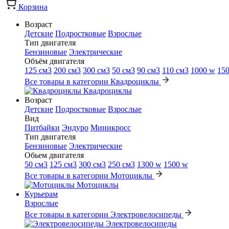
Корзина
Возраст
Детские
Подростковые
Взрослые
Тип двигателя
Бензиновые
Электрические
Объём двигателя
125 см3
200 см3
300 см3
50 см3
90 см3
110 см3
1000 w
15
Все товары в категории Квадроциклы
Квадроциклы
Возраст
Детские
Подростковые
Взрослые
Вид
Питбайки
Эндуро
Миникросс
Тип двигателя
Бензиновые
Электрические
Обьем двигателя
50 см3
125 см3
300 см3
250 см3
1300 w
1500 w
Все товары в категории Мотоциклы
Мотоциклы
Курьерам
Взрослые
Все товары в категории Электровелосипеды
Электровелосипеды