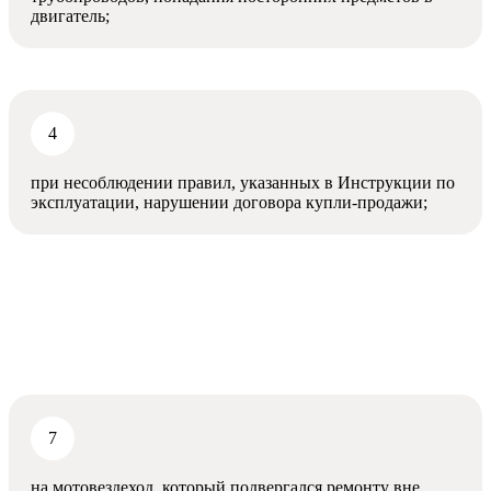
двигатель;
при несоблюдении правил, указанных в Инструкции по
эксплуатации, нарушении договора купли-продажи;
на мотовездеход, который подвергался ремонту вне