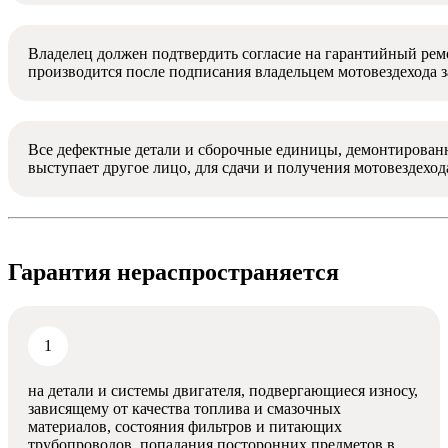
Владелец должен подтвердить согласие на гарантийный рем
производится после подписания владельцем мотовездехода з
Все дефектные детали и сборочные единицы, демонтированны
выступает другое лицо, для сдачи и получения мотовездеход
Гарантия нераспространяется
на детали и системы двигателя, подвергающиеся износу,
зависящему от качества топлива и смазочных
материалов, состояния фильтров и питающих
трубопроводов, попадания посторонних предметов в