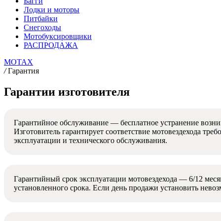
Багги
Лодки и моторы
Питбайки
Снегоходы
Мотобуксировщики
РАСПРОДАЖА
MOTAX
/
Гарантия
Гарантии изготовителя
Гарантийное обслуживание — бесплатное устранение возник
Изготовитель гарантирует соответствие мотовездехода тре
эксплуатации и технического обслуживания.
Гарантийный срок эксплуатации мотовездехода — 6/12 месяце
установленного срока. Если день продажи установить невозм