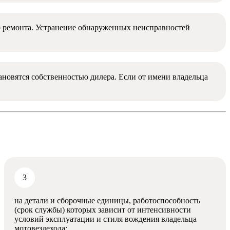
го ремонта. Устранение обнаруженных неисправностей
ановятся собственностью дилера. Если от имени владельца
на детали и сборочные единицы, работоспособность
(срок службы) которых зависит от интенсивности
условий эксплуатации и стиля вождения владельца
мотовездехода;