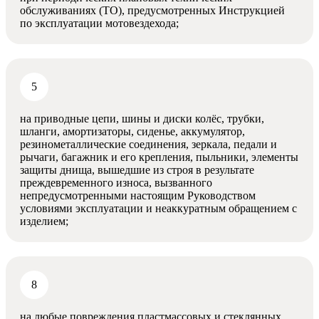
обслуживаниях (ТО), предусмотренных Инструкцией
по эксплуатации мотовездехода;
на приводные цепи, шины и диски колёс, трубки,
шланги, амортизаторы, сиденье, аккумулятор,
резинометаллические соединения, зеркала, педали и
рычаги, багажник и его крепления, пыльники, элементы
защиты днища, вышедшие из строя в результате
преждевременного износа, вызванного
непредусмотренными настоящим Руководством
условиями эксплуатации и неаккуратным обращением с
изделием;
на любые повреждения пластмассовых и стеклянных