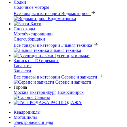
Лодки
Лодочные моторы
Все товары в категории Водомоторика
Водомоторика
Багги
Снегоходы
Мотобуксировщики
Снегоуборщики
Все товары в категории Зимняя техника
Зимняя техника
Гусеницы и лыжи
Запись на ТО и ремонт
Гарантия
Запчасти
Все товары в категории Сервис и запчасти
Сервис и запчасти
Города
Москва
Екатеринбург
Новосибирск
Салоны
РАСПРОДАЖА
Квадроциклы
Мотоциклы
Электровелосипеды