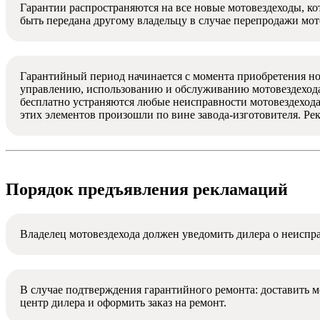
Гарантии распространяются на все новые мотовездеходы, 
быть передана другому владельцу в случае перепродажи мот
Гарантийный период начинается с момента приобретения но
управлению, использованию и обслуживанию мотовездехода
бесплатно устраняются любые неисправности мотовездехода
этих элементов произошли по вине завода-изготовителя. Ре
Порядок предъявления рекламаций
Владелец мотовездехода должен уведомить дилера о неиспра
В случае подтверждения гарантийного ремонта: доставить 
центр дилера и оформить заказ на ремонт.