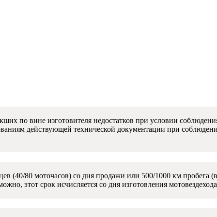
ших по вине изготовителя недостатков при условии соблюдения
бованиям действующей технической документации при соблюдени
в (40/80 моточасов) со дня продажи или 500/1000 км пробега (в
ожно, этот срок исчисляется со дня изготовления мотовездехода