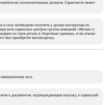
потребителю уполномоченным дилером. Гарантия не может
и в силу необходимо получить у дилера инструктаж по
лера (или сервисных центров группы компаний «Мотакс»)
едшие из строя детали и сборочные единицы, если отказы
ого был приобретён мотовездеход.
кламационному акту.
алоном и документом, подтверждающим покупку, в сервисный