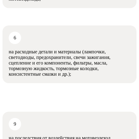
на расходные детали и материалы (лампочки,
светодиоды, предохранители, свечи зажигания,
сцепление и его компоненты, фильтры, масла,
тормозную жидкость, тормозные колодки,
консистентные смазки и др.);
на последствия от воздействия на мотовездеход