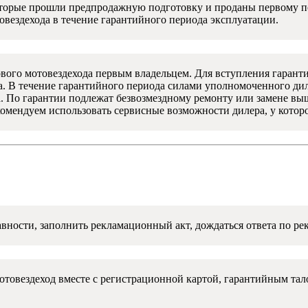
которые прошли предпродажную подготовку и проданы первому 
овездехода в течение гарантийного периода эксплуатации.
вого мотовездехода первым владельцем. Для вступления гаранти
. В течение гарантийного периода силами уполномоченного ди
. По гарантии подлежат безвозмездному ремонту или замене выш
комендуем использовать сервисные возможности дилера, у котор
вности, заполнить рекламационный акт, дождаться ответа по ре
мотовездеход вместе с регистрационной картой, гарантийным т