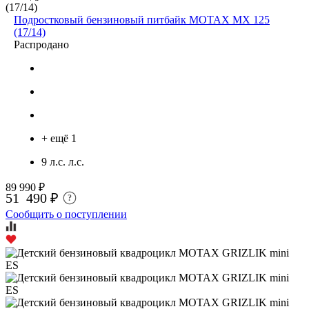
Подростковый бензиновый питбайк MOTAX MX 125
(17/14)
Распродано
+ ещё 1
9 л.с. л.с.
89 990 ₽
51 490 ₽
?
Сообщить о поступлении