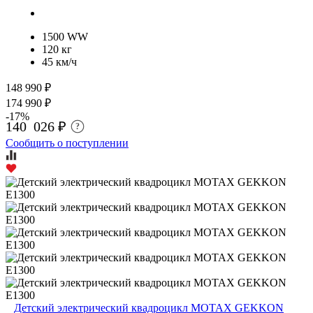
1500 WW
120 кг
45 км/ч
148 990 ₽
174 990 ₽
-17%
140 026 ₽
?
Сообщить о поступлении
Детский электрический квадроцикл MOTAX GEKKON