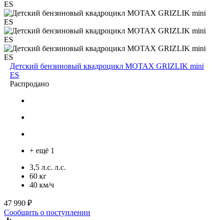
Детский бензиновый квадроцикл MOTAX GRIZLIK mini
ES
Распродано
+ ещё 1
3,5 л.с. л.с.
60 кг
40 км/ч
47 990 ₽
Сообщить о поступлении