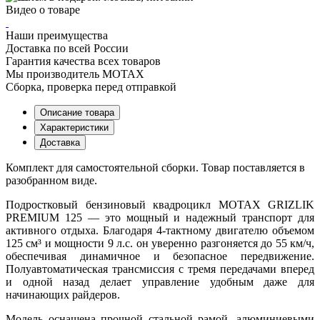
Видео о товаре
Наши преимущества
Доставка по всей России
Гарантия качества всех товаров
Мы производитель MOTAX
Сборка, проверка перед отправкой
Описание товара
Характеристики
Доставка
Комплект для самостоятельной сборки. Товар поставляется в
разобранном виде.
Подростковый бензиновый квадроцикл MOTAX GRIZLIK
PREMIUM 125 — это мощный и надежный транспорт для
активного отдыха. Благодаря 4-тактному двигателю объемом
125 см³ и мощности 9 л.с. он уверенно разгоняется до 55 км/ч,
обеспечивая динамичное и безопасное передвижение.
Полуавтоматическая трансмиссия с тремя передачами вперед
и одной назад делает управление удобным даже для
начинающих райдеров.
Модель оснащена прочной стальной рамой, алюминиевыми