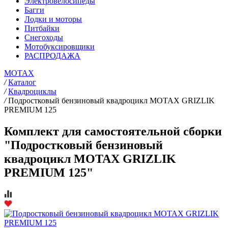
Электровелосипеды
Багги
Лодки и моторы
Питбайки
Снегоходы
Мотобуксировщики
РАСПРОДАЖА
MOTAX
/
Каталог
/
Квадроциклы
/
Подростковый бензиновый квадроцикл MOTAX GRIZLIK
PREMIUM 125
Комплект для самостоятельной сборки
"Подростковый бензиновый
квадроцикл MOTAX GRIZLIK
PREMIUM 125"