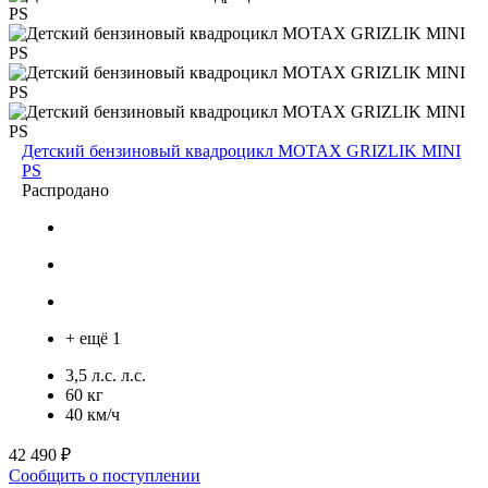
Детский бензиновый квадроцикл MOTAX GRIZLIK MINI
PS
Распродано
+ ещё 1
3,5 л.с. л.с.
60 кг
40 км/ч
42 490 ₽
Сообщить о поступлении