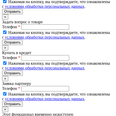
Нажимая на кнопку, вы подтверждаете, что ознакомлены
с
условиями обработки персональных данных
.
×
Задать вопрос о товаре
Телефон
*
Нажимая на кнопку, вы подтверждаете, что ознакомлены
с
условиями обработки персональных данных
.
×
Купить в кредит
Телефон
*
Нажимая на кнопку, вы подтверждаете, что ознакомлены
с
условиями обработки персональных данных
.
×
Заявка партнеру
Телефон
*
Нажимая на кнопку, вы подтверждаете, что ознакомлены
с
условиями обработки персональных данных
.
×
Этот функционал временно недоступен