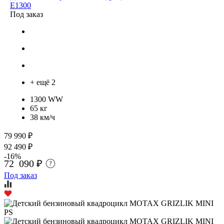
E1300
Под заказ
+ ещё 2
1300 WW
65 кг
38 км/ч
79 990 ₽
92 490 ₽
-16%
72 090 ₽
?
Под заказ