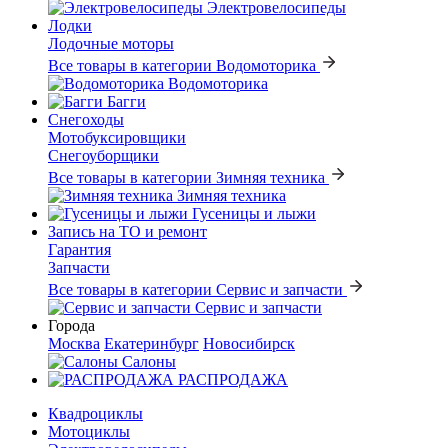
Электровелосипеды
Лодки
Лодочные моторы
Все товары в категории Водомоторика
Водомоторика
Багги
Снегоходы
Мотобуксировщики
Снегоуборщики
Все товары в категории Зимняя техника
Зимняя техника
Гусеницы и лыжи
Запись на ТО и ремонт
Гарантия
Запчасти
Все товары в категории Сервис и запчасти
Сервис и запчасти
Города
Москва
Екатеринбург
Новосибирск
Салоны
РАСПРОДАЖА
Квадроциклы
Мотоциклы