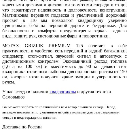
колесными дисками и дисковыми тормозами спереди и сзади,
что гарантирует надежность и долговечность конструкции.
Маятниковая передняя подвеска и увеличенный дорожный
просвет в 110 мм позволяют квадроциклу уверенно
чувствовать себя на неровной дороге и бездорожье. Для
безопасности и комфорта предусмотрены зеркала заднего
вида, защита рук, светодиодные фары и поворотники.
MOTAX GRIZLIK PREMIUM 125 сочетает в себе
практичность и удобство: есть передний и задний багажники,
спидометр, стоп-сигнал, звуковой сигнал и автозапуск с
дистанционным контролем. Экономичный расход топлива
(1,6 л на 100 км) и вместимость до 90 кг делают этот
квадроцикл отличным выбором для подростков ростом от 150
см, которые хотят получить яркие эмоции и уверенность за
рулем.
У нас всегда в наличии
квадроциклы
и другая техника.
Самовывоз
Вы можете забрать понравившийся вам товар с нашего склада. Перед
выездом позвоните по указанным на сайте номерам для резервирования
товара и подтверждения наличия.
Доставка по России