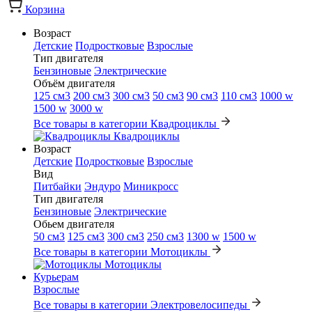
Корзина
Возраст
Детские
Подростковые
Взрослые
Тип двигателя
Бензиновые
Электрические
Объём двигателя
125 см3
200 см3
300 см3
50 см3
90 см3
110 см3
1000 w
1500 w
3000 w
Все товары в категории Квадроциклы
Квадроциклы
Возраст
Детские
Подростковые
Взрослые
Вид
Питбайки
Эндуро
Миникросс
Тип двигателя
Бензиновые
Электрические
Обьем двигателя
50 см3
125 см3
300 см3
250 см3
1300 w
1500 w
Все товары в категории Мотоциклы
Мотоциклы
Курьерам
Взрослые
Все товары в категории Электровелосипеды