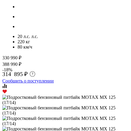
20 л.с. л.с.
220 кг
80 км/ч
330 990 ₽
388 990 ₽
-18%
314 895 ₽
?
Сообщить о поступлении