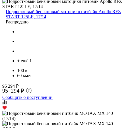
Подростковый бензиновый мотоцикл питбайк Apollo RFZ
START 125LE, 17/14
Распродано
+ ещё 1
100 кг
60 км/ч
95 294 ₽
95 294 ₽
?
Сообщить о поступлении