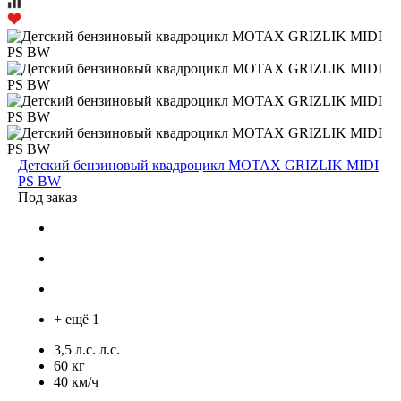
Детский бензиновый квадроцикл MOTAX GRIZLIK MIDI
PS BW
Под заказ
+ ещё 1
3,5 л.с. л.с.
60 кг
40 км/ч