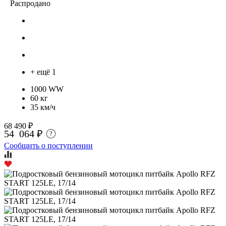
Распродано
+ ещё 1
1000 WW
60 кг
35 км/ч
68 490 ₽
54 064 ₽
?
Сообщить о поступлении