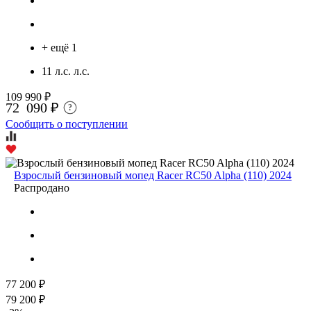
+ ещё 1
11 л.с. л.с.
109 990 ₽
72 090 ₽
?
Сообщить о поступлении
Взрослый бензиновый мопед Racer RC50 Alpha (110) 2024
Распродано
77 200 ₽
79 200 ₽