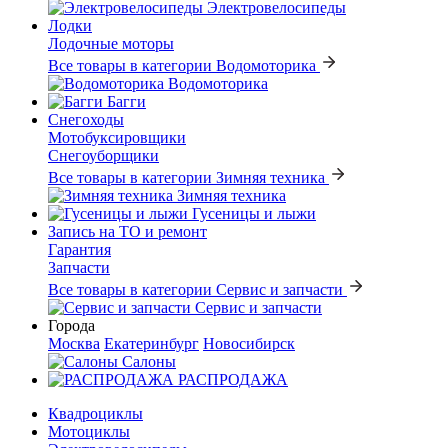
Электровелосипеды
Лодки
Лодочные моторы
Все товары в категории Водомоторика
Водомоторика
Багги
Снегоходы
Мотобуксировщики
Снегоуборщики
Все товары в категории Зимняя техника
Зимняя техника
Гусеницы и лыжи
Запись на ТО и ремонт
Гарантия
Запчасти
Все товары в категории Сервис и запчасти
Сервис и запчасти
Города
Москва
Екатеринбург
Новосибирск
Салоны
РАСПРОДАЖА
Квадроциклы
Мотоциклы