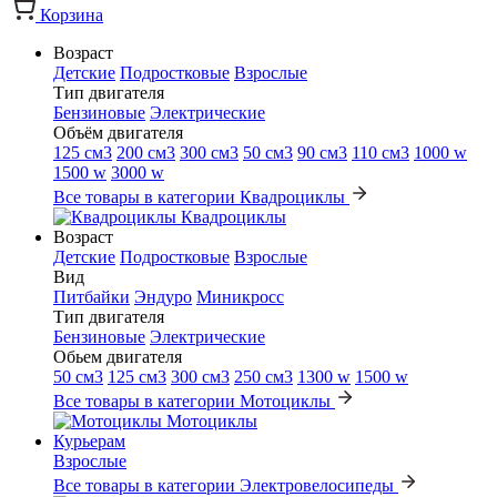
Корзина
Возраст
Детские
Подростковые
Взрослые
Тип двигателя
Бензиновые
Электрические
Объём двигателя
125 см3
200 см3
300 см3
50 см3
90 см3
110 см3
1000 w
1500 w
3000 w
Все товары в категории Квадроциклы
Квадроциклы
Возраст
Детские
Подростковые
Взрослые
Вид
Питбайки
Эндуро
Миникросс
Тип двигателя
Бензиновые
Электрические
Обьем двигателя
50 см3
125 см3
300 см3
250 см3
1300 w
1500 w
Все товары в категории Мотоциклы
Мотоциклы
Курьерам
Взрослые
Все товары в категории Электровелосипеды