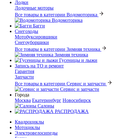
Лодки
Лодочные моторы
Все товары в категории Водомоторика
Водомоторика
Багги
Снегоходы
Мотобуксировщики
Снегоуборщики
Все товары в категории Зимняя техника
Зимняя техника
Гусеницы и лыжи
Запись на ТО и ремонт
Гарантия
Запчасти
Все товары в категории Сервис и запчасти
Сервис и запчасти
Города
Москва
Екатеринбург
Новосибирск
Салоны
РАСПРОДАЖА
Квадроциклы
Мотоциклы
Электровелосипеды