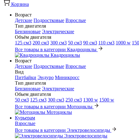
Корзина
Возраст
Детские
Подростковые
Взрослые
Тип двигателя
Бензиновые
Электрические
Объём двигателя
125 см3
200 см3
300 см3
50 см3
90 см3
110 см3
1000 w
15
Все товары в категории Квадроциклы
Квадроциклы
Возраст
Детские
Подростковые
Взрослые
Вид
Питбайки
Эндуро
Миникросс
Тип двигателя
Бензиновые
Электрические
Обьем двигателя
50 см3
125 см3
300 см3
250 см3
1300 w
1500 w
Все товары в категории Мотоциклы
Мотоциклы
Курьерам
Взрослые
Все товары в категории Электровелосипеды
Электровелосипеды