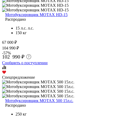
Мотобуксировщик MOTAX HD-15
Распродано
15 л.с. л.с.
150 кг
67 000 ₽
104 990 ₽
-57%
102 990 ₽
?
Сообщить о поступлении
Спецпредложение
Мотобуксировщик МОТАХ 500 15л.с.
Распродано
250 кг