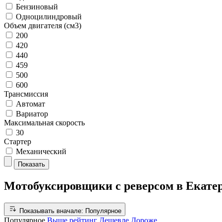
Бензиновый
Одноцилиндровый
Объем двигателя (см3)
200
420
440
459
500
600
Трансмиссия
Автомат
Вариатор
Максимальная скорость
30
Стартер
Механический
Показать
Мотобуксировщики с реверсом в Екате
Показывать вначале:
Популярное
Популярное
Выше рейтинг
Дешевле
Дороже