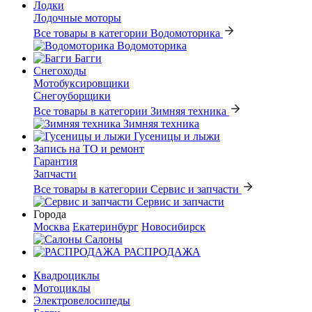
Лодки
Лодочные моторы
Все товары в категории Водомоторика
Водомоторика
Багги
Снегоходы
Мотобуксировщики
Снегоуборщики
Все товары в категории Зимняя техника
Зимняя техника
Гусеницы и лыжи
Запись на ТО и ремонт
Гарантия
Запчасти
Все товары в категории Сервис и запчасти
Сервис и запчасти
Города
Москва
Екатеринбург
Новосибирск
Салоны
РАСПРОДАЖА
Квадроциклы
Мотоциклы
Электровелосипеды