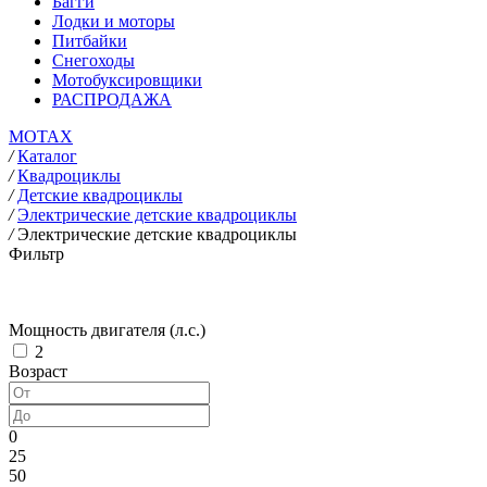
Багги
Лодки и моторы
Питбайки
Снегоходы
Мотобуксировщики
РАСПРОДАЖА
MOTAX
/
Каталог
/
Квадроциклы
/
Детские квадроциклы
/
Электрические детские квадроциклы
/
Электрические детские квадроциклы
Фильтр
Мощность двигателя (л.с.)
2
Возраст
0
25
50