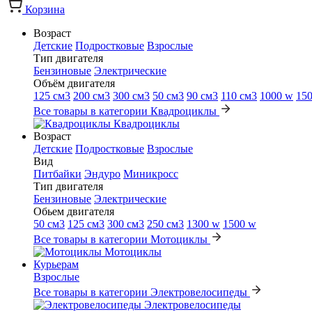
Корзина
Возраст
Детские
Подростковые
Взрослые
Тип двигателя
Бензиновые
Электрические
Объём двигателя
125 см3
200 см3
300 см3
50 см3
90 см3
110 см3
1000 w
15
Все товары в категории Квадроциклы
Квадроциклы
Возраст
Детские
Подростковые
Взрослые
Вид
Питбайки
Эндуро
Миникросс
Тип двигателя
Бензиновые
Электрические
Обьем двигателя
50 см3
125 см3
300 см3
250 см3
1300 w
1500 w
Все товары в категории Мотоциклы
Мотоциклы
Курьерам
Взрослые
Все товары в категории Электровелосипеды
Электровелосипеды