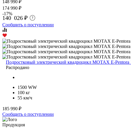
148 990 ₽
174 990 ₽
-17%
140 026 ₽
?
Сообщить о поступлении
Подростковый электрический квадроцикл MOTAX E-Pentora
Распродано
1500 WW
100 кг
55 км/ч
185 990 ₽
Сообщить о поступлении
Продукция