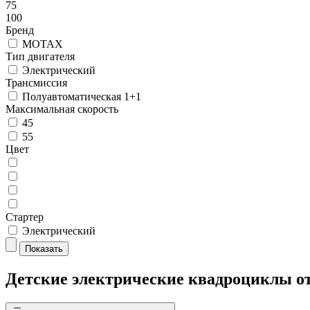
75
100
Бренд
MOTAX
Тип двигателя
Электрический
Трансмиссия
Полуавтоматическая 1+1
Максимальная скорость
45
55
Цвет
Стартер
Электрический
Показать
Детские электрические квадроциклы от